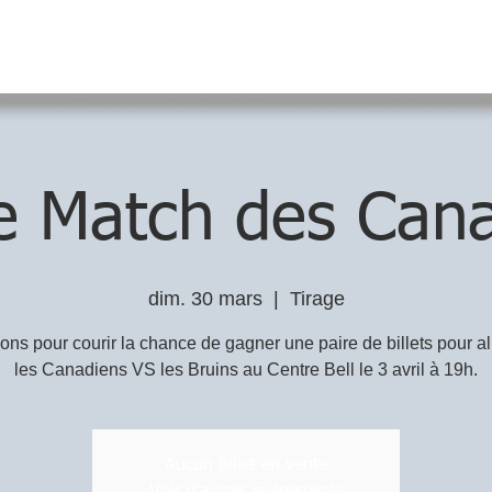
e Match des Can
dim. 30 mars
  |  
Tirage
ons pour courir la chance de gagner une paire de billets pour all
les Canadiens VS les Bruins au Centre Bell le 3 avril à 19h.
Aucun billet en vente